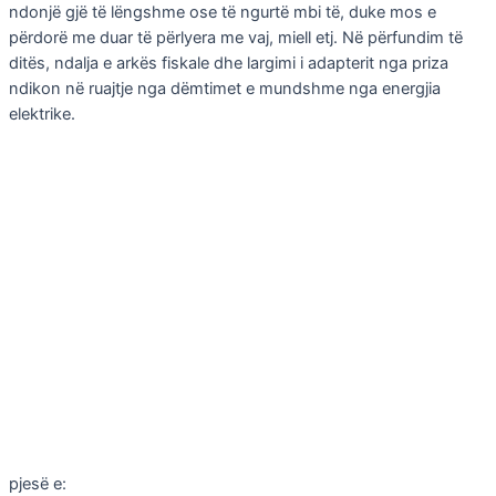
ndonjë gjë të lëngshme ose të ngurtë mbi të, duke mos e
përdorë me duar të përlyera me vaj, miell etj. Në përfundim të
ditës, ndalja e arkës fiskale dhe largimi i adapterit nga priza
ndikon në ruajtje nga dëmtimet e mundshme nga energjia
elektrike.
pjesë e: