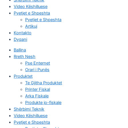
Video Këshilluese
Pyetjet e Shpeshta
Pyetjet e Shpeshta
Artikuj
Kontakto
Dyqani
Ballina
Rreth Nesh
Pse Enternet
Orari i Punës
Produktet
Te Gjitha Produktet
Printer Fiskal
Arka Fiskale
Produkte jo-fiskale
Shërbimi Teknik
Video Këshilluese
Pyetjet e Shpeshta