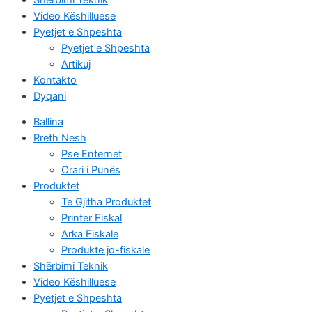
Video Këshilluese
Pyetjet e Shpeshta
Pyetjet e Shpeshta
Artikuj
Kontakto
Dyqani
Ballina
Rreth Nesh
Pse Enternet
Orari i Punës
Produktet
Te Gjitha Produktet
Printer Fiskal
Arka Fiskale
Produkte jo-fiskale
Shërbimi Teknik
Video Këshilluese
Pyetjet e Shpeshta